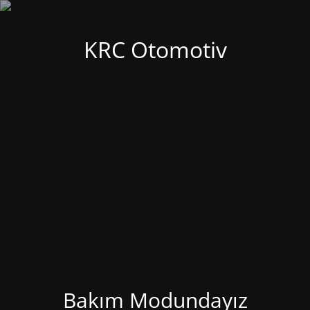
KRC Otomotiv
Bakım Modundayız