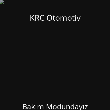
KRC Otomotiv
Bakım Modundayız