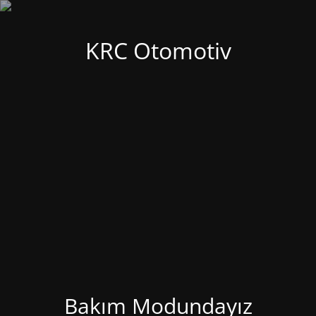
KRC Otomotiv
Bakım Modundayız