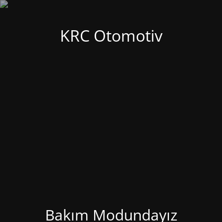
KRC Otomotiv
Bakım Modundayız