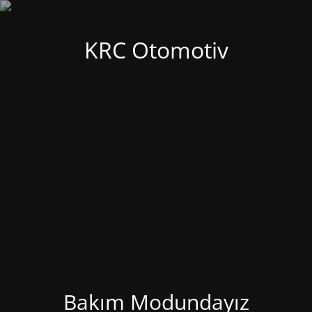
KRC Otomotiv
Bakım Modundayız