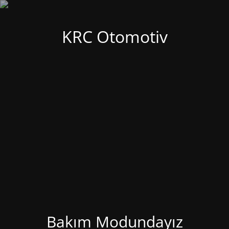
KRC Otomotiv
Bakım Modundayız