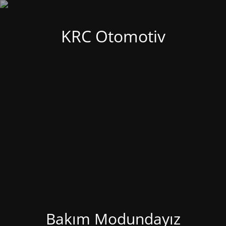
KRC Otomotiv
Bakım Modundayız