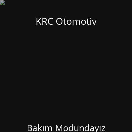
KRC Otomotiv
Bakım Modundayız