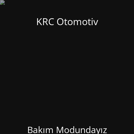
KRC Otomotiv
Bakım Modundayız