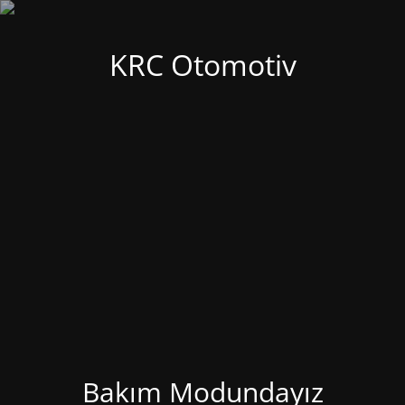
KRC Otomotiv
Bakım Modundayız