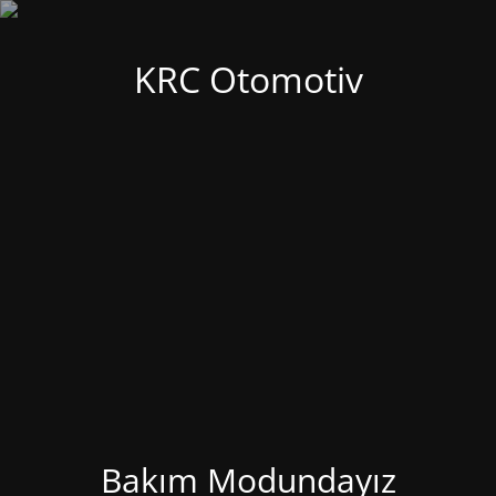
KRC Otomotiv
Bakım Modundayız