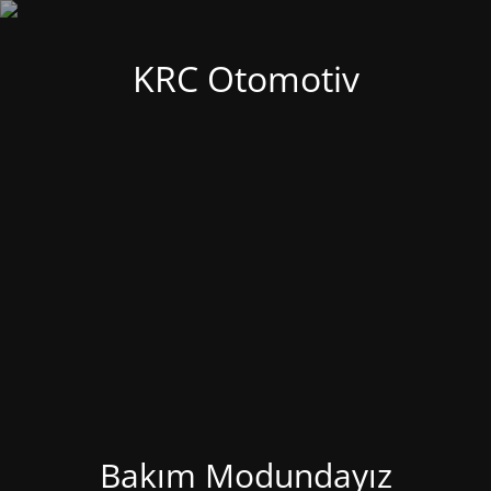
KRC Otomotiv
Bakım Modundayız