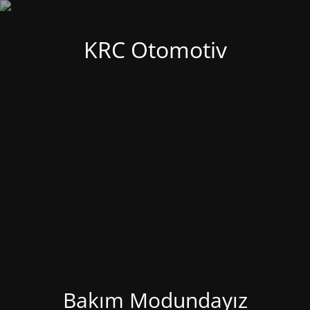
KRC Otomotiv
Bakım Modundayız