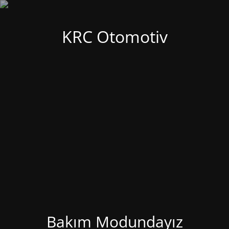
KRC Otomotiv
Bakım Modundayız