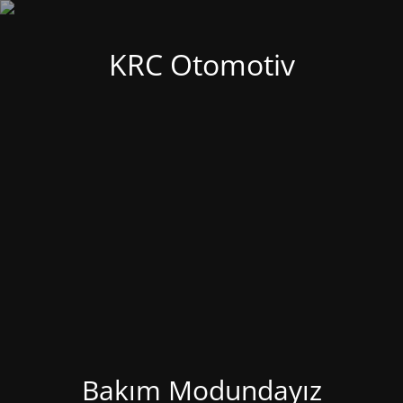
KRC Otomotiv
Bakım Modundayız