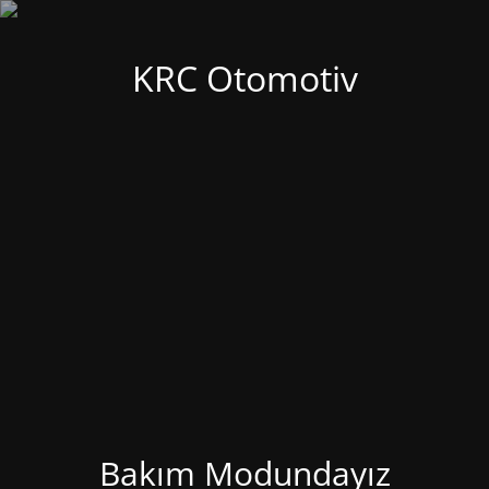
KRC Otomotiv
Bakım Modundayız