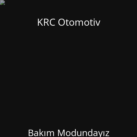
KRC Otomotiv
Bakım Modundayız