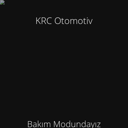
KRC Otomotiv
Bakım Modundayız