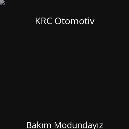
KRC Otomotiv
Bakım Modundayız