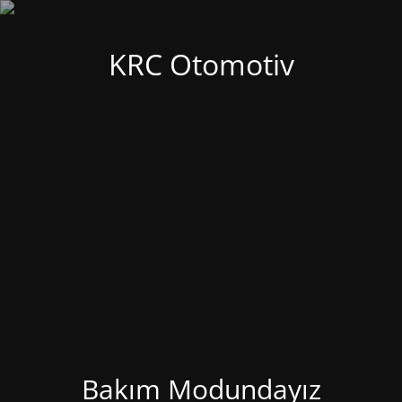
KRC Otomotiv
Bakım Modundayız