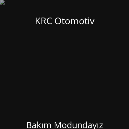
KRC Otomotiv
Bakım Modundayız