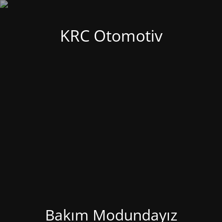
KRC Otomotiv
Bakım Modundayız