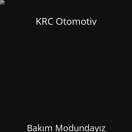
KRC Otomotiv
Bakım Modundayız