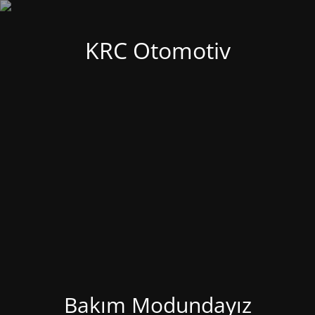
KRC Otomotiv
Bakım Modundayız