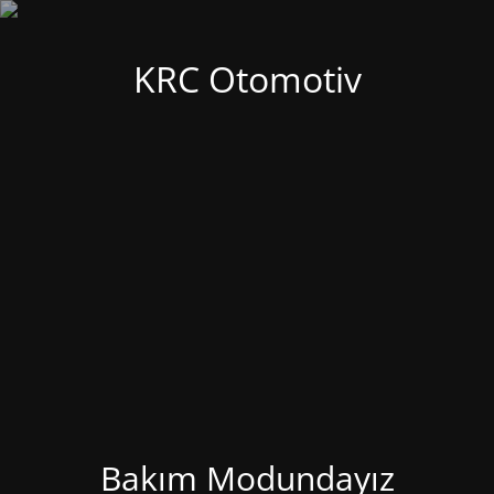
KRC Otomotiv
Bakım Modundayız