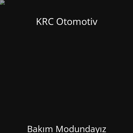
KRC Otomotiv
Bakım Modundayız