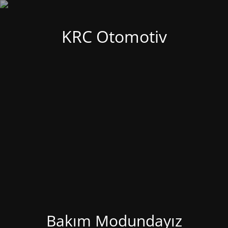
KRC Otomotiv
Bakım Modundayız