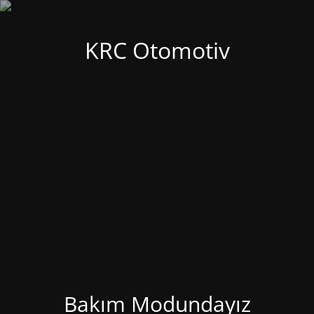
KRC Otomotiv
Bakım Modundayız