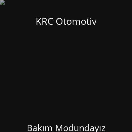
KRC Otomotiv
Bakım Modundayız