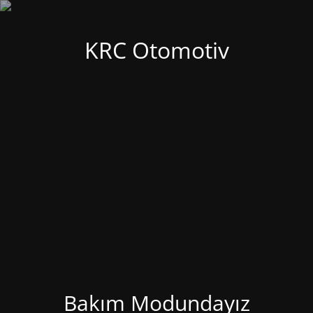
KRC Otomotiv
Bakım Modundayız