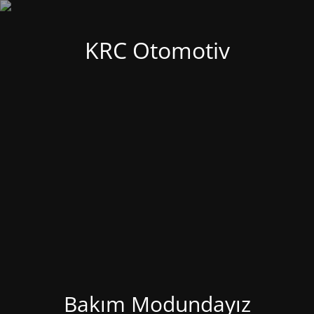
KRC Otomotiv
Bakım Modundayız