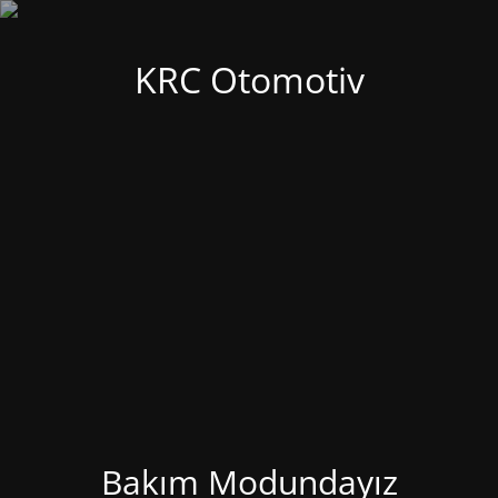
KRC Otomotiv
Bakım Modundayız