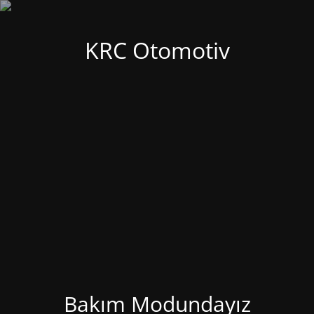
KRC Otomotiv
Bakım Modundayız