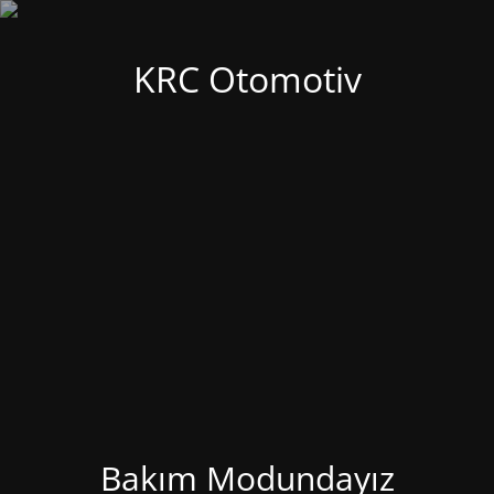
KRC Otomotiv
Bakım Modundayız