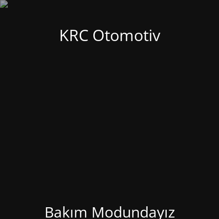
KRC Otomotiv
Bakım Modundayız