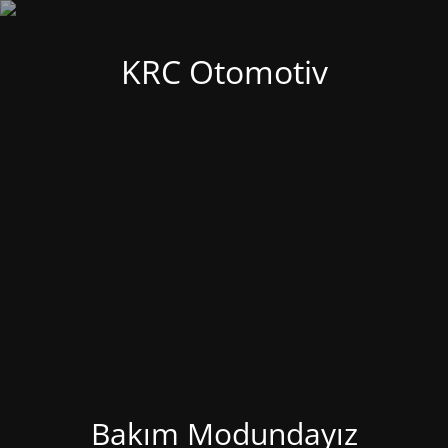
KRC Otomotiv
Bakım Modundayız