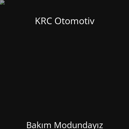
KRC Otomotiv
Bakım Modundayız