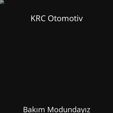
KRC Otomotiv
Bakım Modundayız