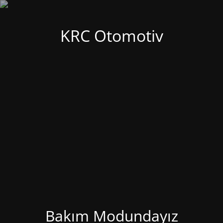
KRC Otomotiv
Bakım Modundayız