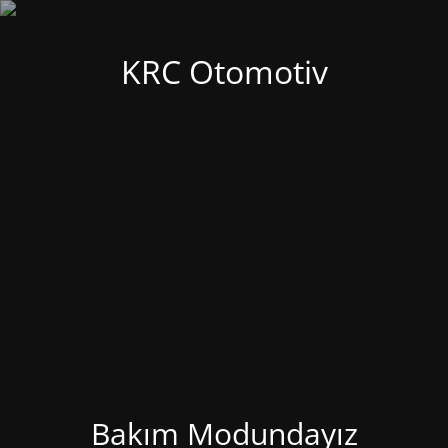
KRC Otomotiv
Bakım Modundayız