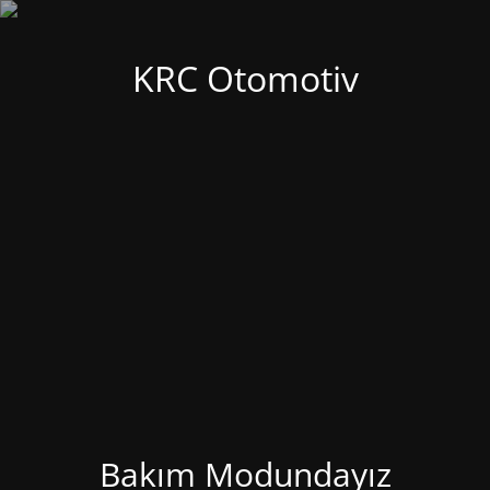
KRC Otomotiv
Bakım Modundayız