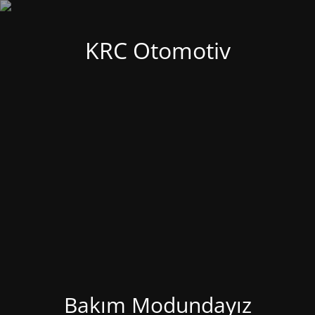
KRC Otomotiv
Bakım Modundayız