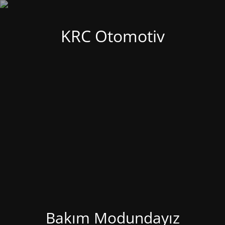
KRC Otomotiv
Bakım Modundayız