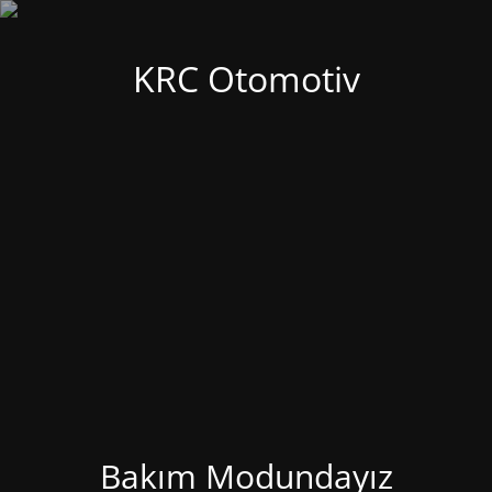
KRC Otomotiv
Bakım Modundayız