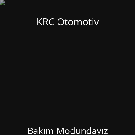
KRC Otomotiv
Bakım Modundayız